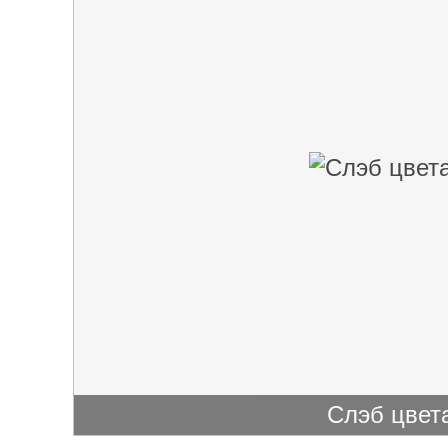
Слэб цвета