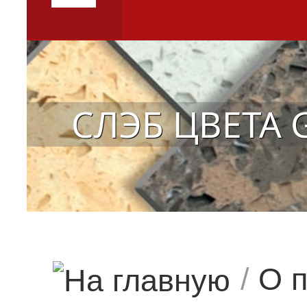
СЛЭБ ЦВЕТА 
/
О 