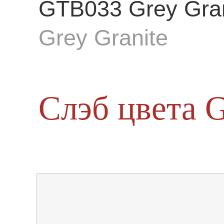
GTB033 Grey Gran
Grey Granite
Слэб цвета G