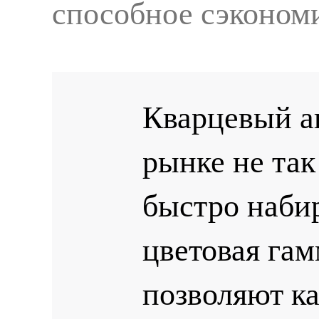
способное сэкономи
Кварцевый а
рынке не так
быстро наби
цветовая гам
позволяют к