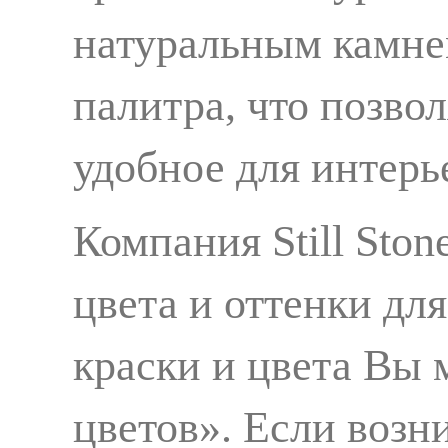
натуральным камне
палитра, что позво
удобное для интерь
Компания Still Sto
цвета и оттенки дл
краски и цвета Вы 
цветов». Если возн