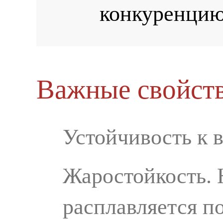
конкуренцию
Важные свойств
Устойчивость к 
Жаростойкость. 
расплавляется по