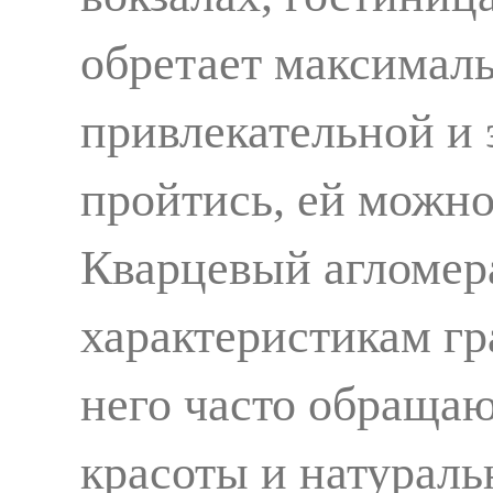
обретает максимал
привлекательной и 
пройтись, ей можно
Кварцевый агломера
характеристикам гр
него часто обраща
красоты и натурал