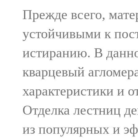
Прежде всего, мат
устойчивыми к пос
истиранию. В данн
кварцевый агломер
характеристики и о
Отделка лестниц д
из популярных и э