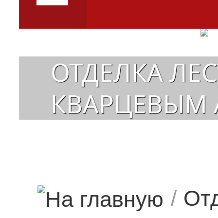
ОТДЕЛКА ЛЕ
КВАРЦЕВЫМ 
/
От