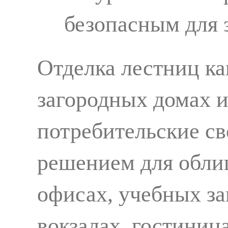
безопасным для 
Отделка лестниц ка
загородных домах и
потребительские св
решением для обли
офисах, учебных за
вокзалах, гостиница