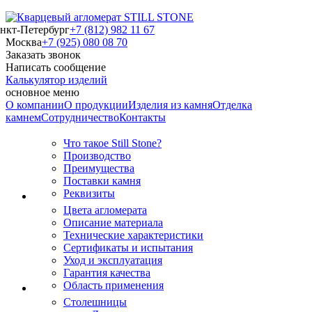
нкт-Петербург
+7 (812) 982 11 67
Москва
+7 (925) 080 08 70
Заказать звонок
Написать сообщение
Калькулятор изделий
основное меню
О компании
О продукции
Изделия из камня
Отделка
камнем
Сотрудничество
Контакты
Что такое Still Stone?
Производство
Преимущества
Поставки камня
Реквизиты
Цвета агломерата
Описание материала
Технические характеристики
Сертификаты и испытания
Уход и эксплуатация
Гарантия качества
Область применения
Столешницы