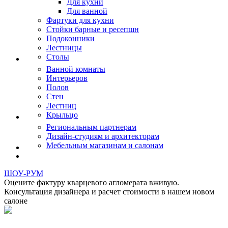
Для кухни
Для ванной
Фартуки для кухни
Стойки барные и ресепшн
Подоконники
Лестницы
Столы
Ванной комнаты
Интерьеров
Полов
Стен
Лестниц
Крыльцо
Региональным партнерам
Дизайн-студиям и архитекторам
Мебельным магазинам и салонам
ШОУ-РУМ
Оцените фактуру кварцевого агломерата вживую.
Консультация дизайнера и расчет стоимости в нашем новом
салоне