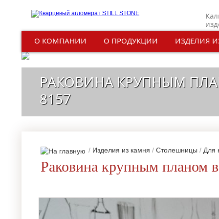
Кал
изд
О КОМПАНИИ
О ПРОДУКЦИИ
ИЗДЕЛИЯ И
РАКОВИНА КРУПНЫМ ПЛА
8157
/
Изделия из камня
/
Столешницы
/
Для 
Раковина крупным планом в 