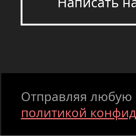
Написать н
Отправляя любую ф
политикой конфи