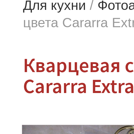
Для кухни
/
Фото
цвета Cararra Ext
Кварцевая 
Cararra Extr