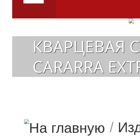
КВАРЦЕВАЯ 
CARARRA EXT
/
Изд