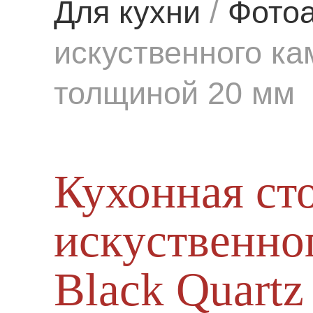
Для кухни
/
Фото
искуственного кам
толщиной 20 мм
Кухонная ст
искуственног
Black Quart