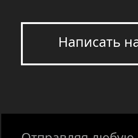
Написать н
Отправляя любую ф