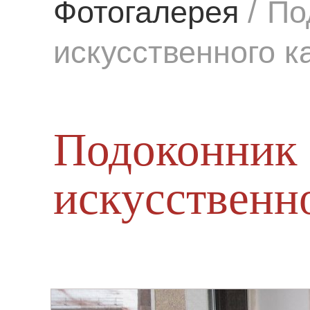
Фотогалерея
/
По
искусственного к
Подоконник 
искусственн