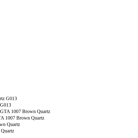
 G013
TA 1007 Brown Quartz
 Quartz