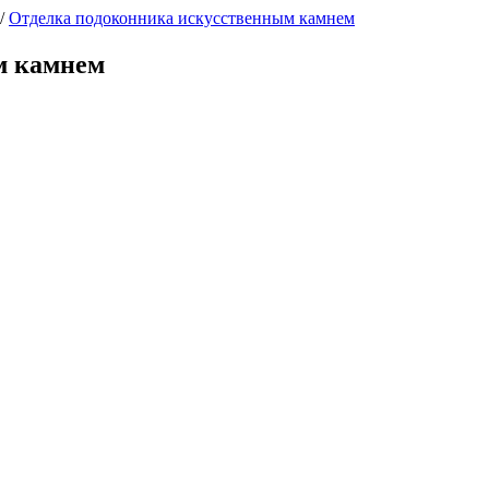
/
Отделка подоконника искусственным камнем
м камнем