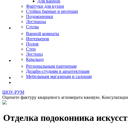
Для ванной
Фартуки для кухни
Стойки барные и ресепшн
Подоконники
Лестницы
Столы
Ванной комнаты
Интерьеров
Полов
Стен
Лестниц
Крыльцо
Региональным партнерам
Дизайн-студиям и архитекторам
Мебельным магазинам и салонам
ШОУ-РУМ
Оцените фактуру кварцевого агломерата вживую. Консультация
Отделка подоконника искусс