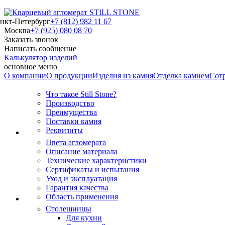
нкт-Петербург
+7 (812) 982 11 67
Москва
+7 (925) 080 08 70
Заказать звонок
Написать сообщение
Калькулятор изделий
основное меню
О компании
О продукции
Изделия из камня
Отделка камнем
Сот
Что такое Still Stone?
Производство
Преимущества
Поставки камня
Реквизиты
Цвета агломерата
Описание материала
Технические характеристики
Сертификаты и испытания
Уход и эксплуатация
Гарантия качества
Область применения
Столешницы
Для кухни