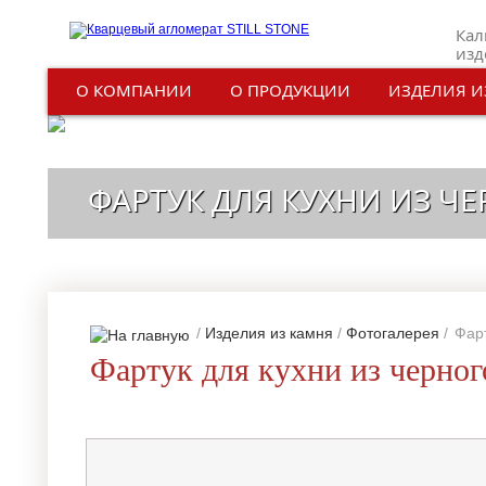
Кал
изд
О КОМПАНИИ
О ПРОДУКЦИИ
ИЗДЕЛИЯ И
ФАРТУК ДЛЯ КУХНИ ИЗ Ч
/
Изделия из камня
/
Фотогалерея
/
Фарт
Фартук для кухни из черного