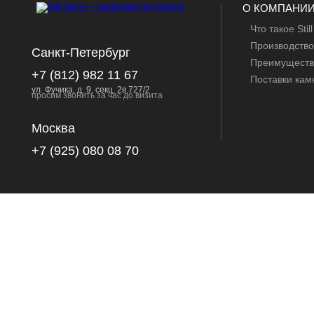
О КОМПАНИ
Что такое Stil
Производство
Санкт-Петербург
Преимуществ
+7 (812) 982 11 67
Поставки кам
ул. Фучика, д. 9, секц. 2в.727/2
просим звонить за час до визита
Москва
+7 (925) 080 08 70
ОТДЕЛКА КА
Ванной комн
Интерьеров
Полов
Стен
Лестниц
Крыльцо