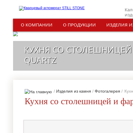
Кал
изд
О КОМПАНИИ
О ПРОДУКЦИИ
ИЗДЕЛИЯ И
КУХНЯ СО СТОЛЕШНИЦЕЙ 
QUARTZ
/
Изделия из камня
/
Фотогалерея
/
Кухн
Кухня со столешницей и фар