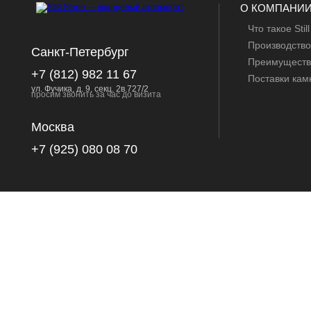
О КОМПАНИ
Что такое Stil
Производство
Санкт-Петербург
Преимуществ
+7 (812) 982 11 67
Поставки кам
ул. Фучика, д. 9, секц. 2в.727/2
просим звонить за час до визита
Москва
+7 (925) 080 08 70
ОТДЕЛКА КА
Ванной комн
Интерьеров
Полов
Стен
Лестниц
Крыльцо