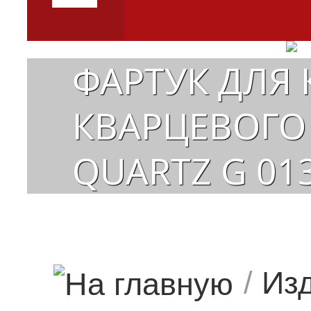
ФАРТУК ДЛЯ 
КВАРЦЕВОГО 
QUARTZ G 01
/
Изд