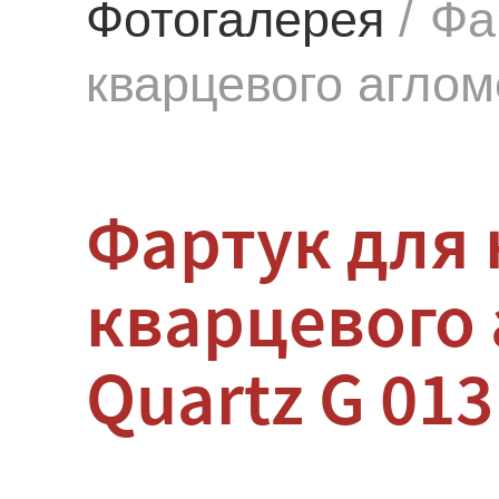
Фотогалерея
/
Фа
кварцевого аглом
Фартук для 
кварцевого 
Quartz G 013