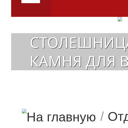
СТОЛЕШНИЦА
КАМНЯ ДЛЯ 
/
От