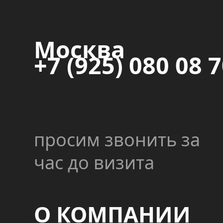
Москва
+7 (925) 080 08 
просим звонить за
час до визита
О КОМПАНИИ