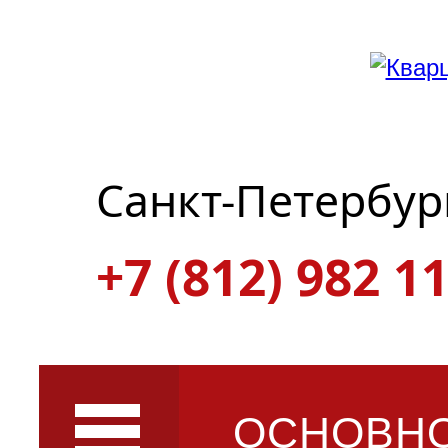
Санкт-Петербур
+7 (812) 982 11
ОСНОВН