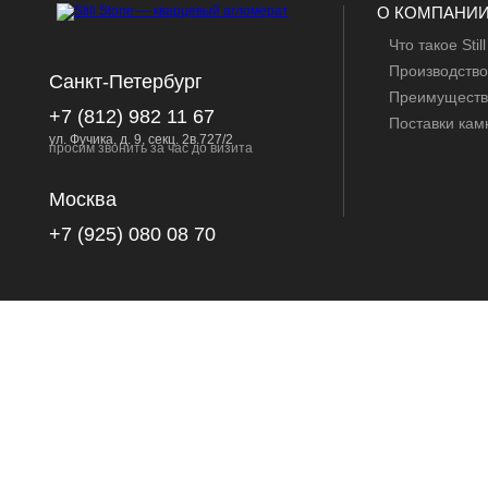
О КОМПАНИ
Что такое Stil
Производство
Санкт-Петербург
Преимуществ
+7 (812) 982 11 67
Поставки кам
ул. Фучика, д. 9, секц. 2в.727/2
просим звонить за час до визита
Москва
+7 (925) 080 08 70
ОТДЕЛКА КА
Ванной комн
Интерьеров
Полов
Стен
Лестниц
Крыльцо