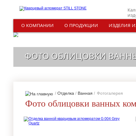
Кал
изд
О КОМПАНИИ
О ПРОДУКЦИИ
ИЗДЕЛИЯ И
ФОТО ОБЛИЦОВКИ ВАНН
/
Отделка
/
Ванная
/
Фотогалерея
Фото облицовки ванных ком