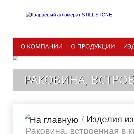
О КОМПАНИИ
О ПРОДУКЦИИ
ИЗ
РАКОВИНА, ВСТРО
/
Изделия из
Раковина, встроенная в 