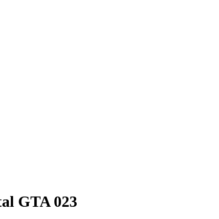
al GTA 023