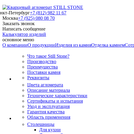
нкт-Петербург
+7 (812) 982 11 67
Москва
+7 (925) 080 08 70
Заказать звонок
Написать сообщение
Калькулятор изделий
основное меню
О компании
О продукции
Изделия из камня
Отделка камнем
Сот
Что такое Still Stone?
Производство
Преимущества
Поставки камня
Реквизиты
Цвета агломерата
Описание материала
Технические характеристики
Сертификаты и испытания
Уход и эксплуатация
Гарантия качества
Область применения
Столешницы
Для кухни