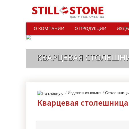
О КОМПАНИИ
О ПРОДУКЦИИ
ИЗДЕ
КВАРЦЕВАЯ СТОЛЕШНИ
/
Изделия из камня
/
Столешниц
Кварцевая столешница