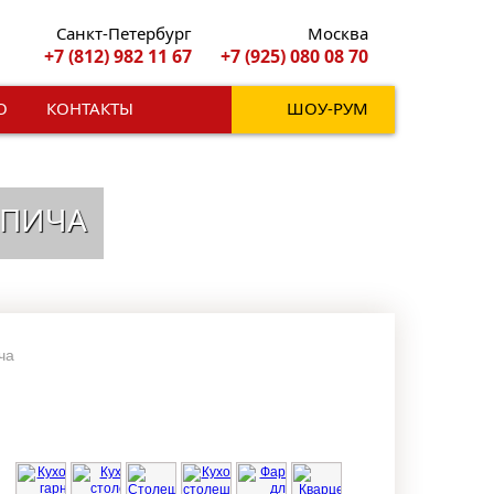
Санкт-Петербург
Москва
+7 (812) 982 11 67
+7 (925) 080 08 70
О
КОНТАКТЫ
ШОУ-РУМ
РПИЧА
ча