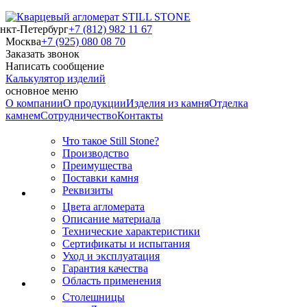
нкт-Петербург
+7 (812) 982 11 67
Москва
+7 (925) 080 08 70
Заказать звонок
Написать сообщение
Калькулятор изделий
основное меню
О компании
О продукции
Изделия из камня
Отделка
камнем
Сотрудничество
Контакты
Что такое Still Stone?
Производство
Преимущества
Поставки камня
Реквизиты
Цвета агломерата
Описание материала
Технические характеристики
Сертификаты и испытания
Уход и эксплуатация
Гарантия качества
Область применения
Столешницы