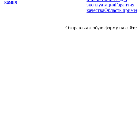
камня
эксплуатация
Гарантия
качества
Область приме
Отправляя любую форму на сайте,