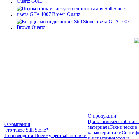
О продукции
Цвета агломерата
Описа
О компании
материала
Технические
Что такое Still Stone?
характеристики
Сертиф
Производство
Преимущества
Поставки
и испытания
Уход и