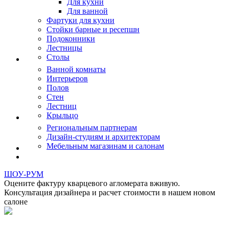
Для кухни
Для ванной
Фартуки для кухни
Стойки барные и ресепшн
Подоконники
Лестницы
Столы
Ванной комнаты
Интерьеров
Полов
Стен
Лестниц
Крыльцо
Региональным партнерам
Дизайн-студиям и архитекторам
Мебельным магазинам и салонам
ШОУ-РУМ
Оцените фактуру кварцевого агломерата вживую.
Консультация дизайнера и расчет стоимости в нашем новом
салоне