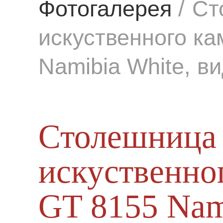
Фотогалерея
/
Ст
искуственного кам
Namibia White, в
Столешница 
искуственног
GT 8155 Nami