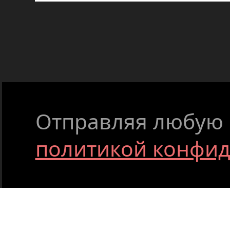
Отправляя любую ф
политикой конфи