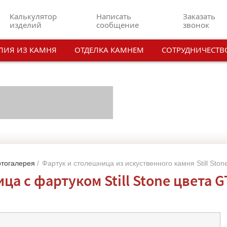
Калькулятор
Написать
Заказать
изделий
сообщение
звонок
ЛИЯ ИЗ КАМНЯ
ОТДЕЛКА КАМНЕМ
СОТРУДНИЧЕСТВ
тогалерея
/
Фартук и столешница из искуственного камня Still Sto
а с фартуком Still Stone цвета G