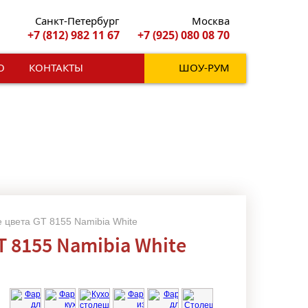
Санкт-Петербург
Москва
+7 (812) 982 11 67
+7 (925) 080 08 70
О
КОНТАКТЫ
ШОУ-РУМ
ne цвета GT 8155 Namibia White
T 8155 Namibia White