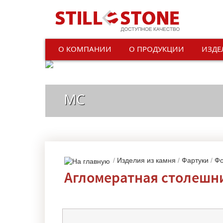
О КОМПАНИИ
О ПРОДУКЦИИ
ИЗДЕ
МС
/
Изделия из камня
/
Фартуки
/
Фо
Агломератная столешниц