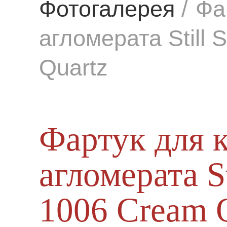
Фотогалерея
/
Фа
агломерата Still
Quartz
Фартук для 
агломерата S
1006 Cream 