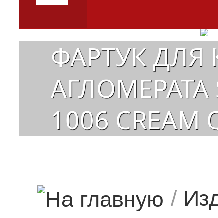
ФАРТУК ДЛЯ 
АГЛОМЕРАТА 
1006 CREAM 
/
Изд